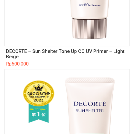
DECORTE – Sun Shelter Tone Up CC UV Primer – Light
Beige
Rp
500.000