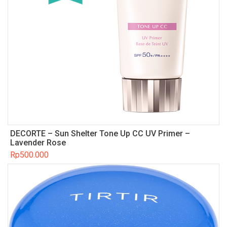
DECORTE – Sun Shelter Tone Up CC UV Primer –
Lavender Rose
Rp
500.000