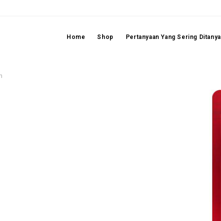
Home
Shop
Pertanyaan Yang Sering Ditany
n