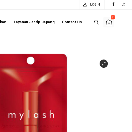
LOGIN
0
akan
Layanan Jastip Jepang
Contact Us