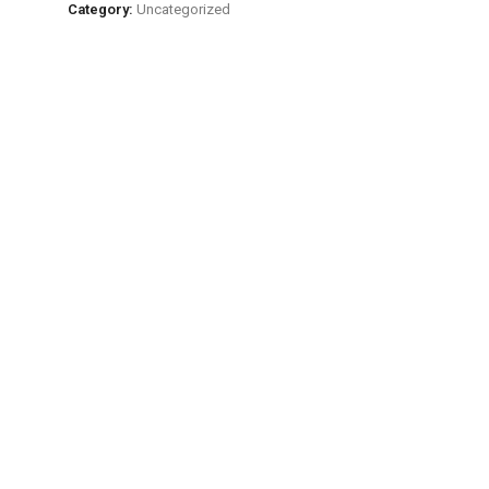
Brown
Category:
Uncategorized
quantity