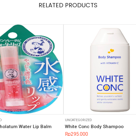
RELATED PRODUCTS
D
UNCATEGORIZED
holatum Water Lip Balm
White Conc Body Shampoo
Rp
295.000