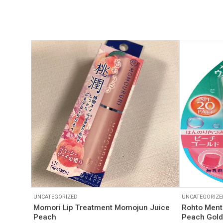
UNCATEGORIZED
UNCATEGORIZE
Momori Lip Treatment Momojun Juice
Rohto Ment
Peach
Peach Gold