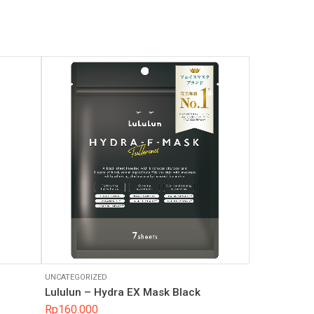
UNCATEGORIZED
Lululun – Hydra EX Mask Black
Rp
160.000