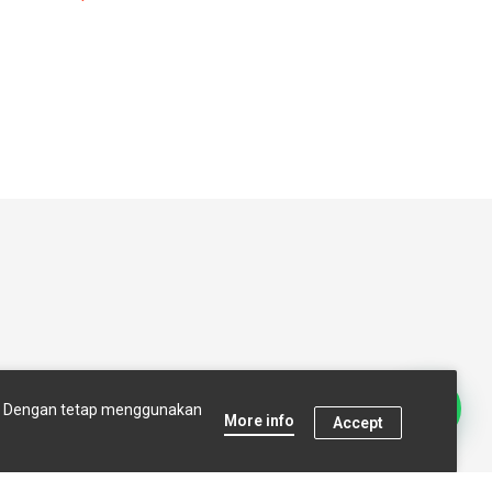
t Us
Terms and conditions
s. Dengan tetap menggunakan
More info
Accept