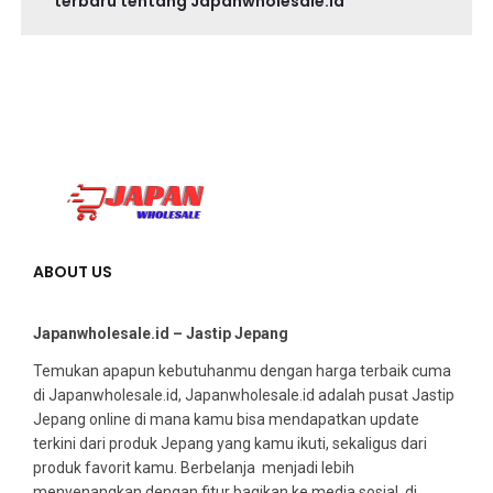
terbaru tentang Japanwholesale.id
ABOUT US
Japanwholesale.id – Jastip Jepang
Temukan apapun kebutuhanmu dengan harga terbaik cuma
di Japanwholesale.id, Japanwholesale.id adalah pusat Jastip
Jepang online di mana kamu bisa mendapatkan update
terkini dari produk Jepang yang kamu ikuti, sekaligus dari
produk favorit kamu. Berbelanja menjadi lebih
menyenangkan dengan fitur bagikan ke media sosial, di