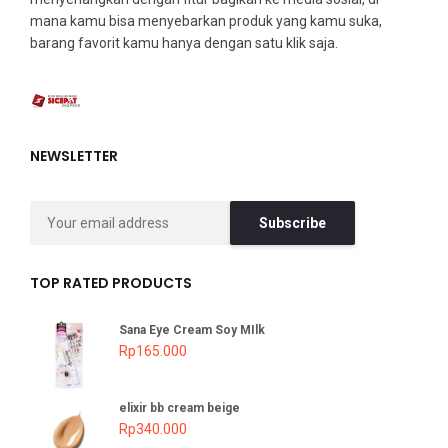
mana kamu bisa menyebarkan produk yang kamu suka,
barang favorit kamu hanya dengan satu klik saja.
NEWSLETTER
TOP RATED PRODUCTS
Sana Eye Cream Soy MIlk
Rp
165.000
elixir bb cream beige
Rp
340.000