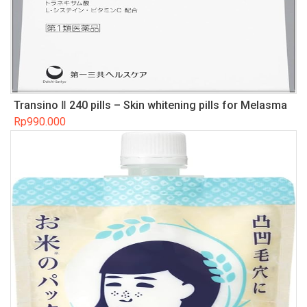
Transino Ⅱ 240 pills – Skin whitening pills for Melasma
Rp
990.000