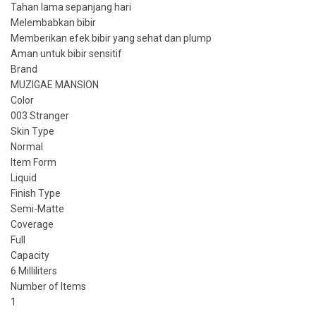
Tahan lama sepanjang hari
Melembabkan bibir
Memberikan efek bibir yang sehat dan plump
Aman untuk bibir sensitif
Brand
MUZIGAE MANSION
Color
003 Stranger
Skin Type
Normal
Item Form
Liquid
Finish Type
Semi-Matte
Coverage
Full
Capacity
6 Milliliters
Number of Items
1