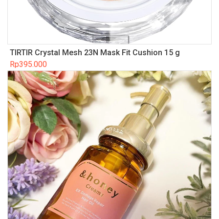
TIRTIR Crystal Mesh 23N Mask Fit Cushion 15 g
Rp
395.000