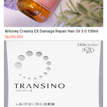
&Honey Creamy EX Damage Repair Hair Oil 3.0 100ml
Rp
290.000