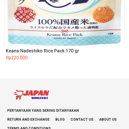
Keana Nadeshiko Rice Pack 170 gr
Rp
220.000
PERTANYAAN YANG SERING DITANYAKAN
RETURN AND EXCHANGE
BLOG
CONTACT US
ABOUT US
TERMS AND CONDITIONS