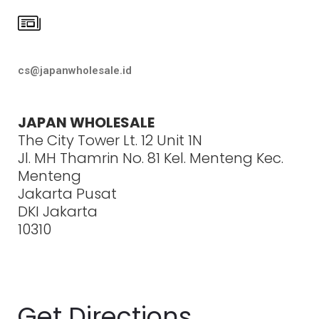
cs@japanwholesale.id
JAPAN WHOLESALE
The City Tower Lt. 12 Unit 1N
Jl. MH Thamrin No. 81 Kel. Menteng Kec.
Menteng
Jakarta Pusat
DKI Jakarta
10310
Get Directions