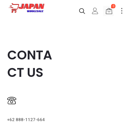
0
CONTA
CT US
+62 888-1127-664