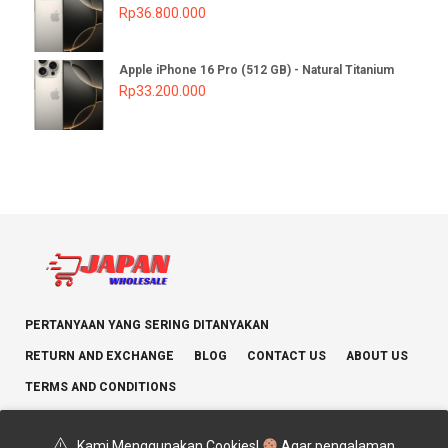
Rp
36.800.000
Apple iPhone 16 Pro (512 GB) - Natural Titanium
Rp
33.200.000
PERTANYAAN YANG SERING DITANYAKAN
RETURN AND EXCHANGE
BLOG
CONTACT US
ABOUT US
TERMS AND CONDITIONS
Kami Menggunakan Cookies!
Agar pengalaman