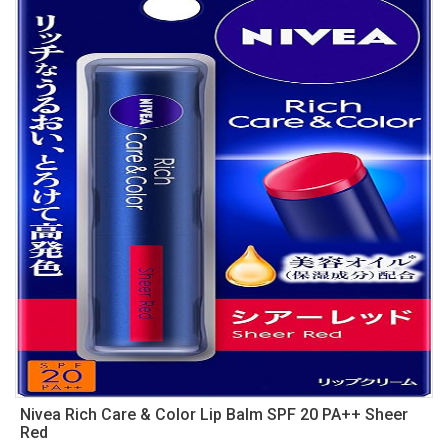
Nivea Rich Care & Color Lip Balm SPF 20 PA++ Sheer
Red