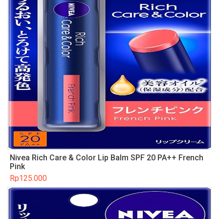
Nivea Rich Care & Color Lip Balm SPF 20 PA++ French
Pink
Rp
125.000