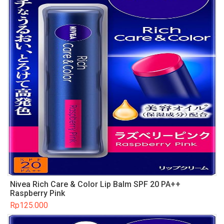
Nivea Rich Care & Color Lip Balm SPF 20 PA++
Raspberry Pink
Rp
125.000