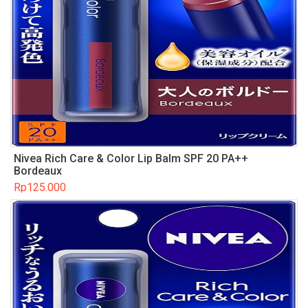
Nivea Rich Care & Color Lip Balm SPF 20 PA++
Bordeaux
Rp
125.000