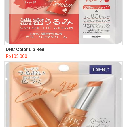
DHC Color Lip Red
Rp
105.000