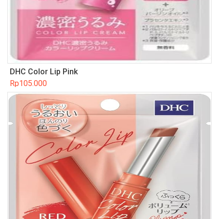
DHC Color Lip Pink
Rp
105.000