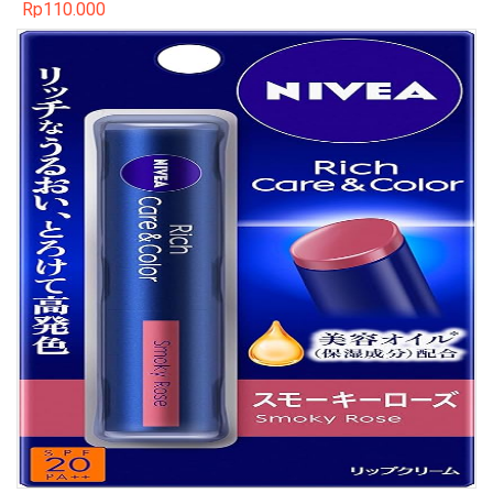
Rp
110.000