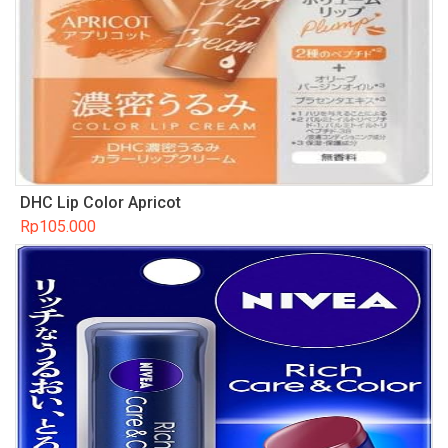
DHC Lip Color Apricot
Rp
105.000