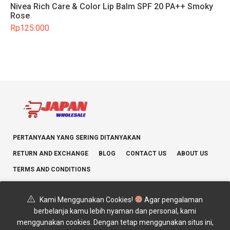
Nivea Rich Care & Color Lip Balm SPF 20 PA++ Smoky
Rose
Rp
125.000
PERTANYAAN YANG SERING DITANYAKAN
RETURN AND EXCHANGE
BLOG
CONTACT US
ABOUT US
TERMS AND CONDITIONS
Kami Menggunakan Cookies!
Agar pengalaman
berbelanja kamu lebih nyaman dan personal, kami
menggunakan cookies. Dengan tetap menggunakan situs ini,