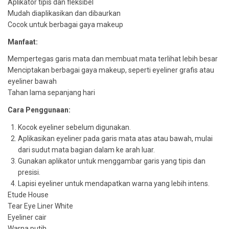
Aplikator tipis dan fleksibel
Mudah diaplikasikan dan dibaurkan
Cocok untuk berbagai gaya makeup
Manfaat:
Mempertegas garis mata dan membuat mata terlihat lebih besar
Menciptakan berbagai gaya makeup, seperti eyeliner grafis atau
eyeliner bawah
Tahan lama sepanjang hari
Cara Penggunaan:
Kocok eyeliner sebelum digunakan.
Aplikasikan eyeliner pada garis mata atas atau bawah, mulai
dari sudut mata bagian dalam ke arah luar.
Gunakan aplikator untuk menggambar garis yang tipis dan
presisi.
Lapisi eyeliner untuk mendapatkan warna yang lebih intens.
Etude House
Tear Eye Liner White
Eyeliner cair
Warna putih