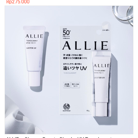
Rp
275.000