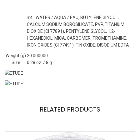
#4 :
WATER / AQUA / EAU, BUTYLENE GLYCOL,
CALCIUM SODIUM BOROSILICATE, PVP, TITANIUM
DIOXIDE (CI 77891), PENTYLENE GLYCOL, 1,2-
HEXANEDIOL, MICA, CARBOMER, TROMETHAMINE,
IRON OXIDES (CI 77491), TIN OXIDE, DISODIUM EDTA
Weight (g)
20.000000
Size
0.28 oz. / 8 g
RELATED PRODUCTS