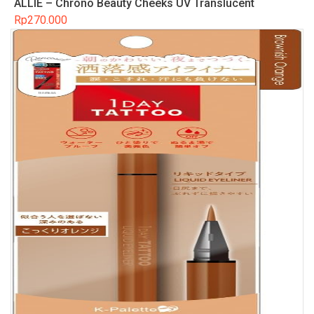
ALLIE – Chrono Beauty Cheeks UV Translucent
Rp
270.000