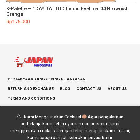
K-Palette – 1DAY TATTOO Liquid Eyeliner 04 Brownish
Orange
Rp
175.000
PERTANYAAN YANG SERING DITANYAKAN
RETURN AND EXCHANGE
BLOG
CONTACT US
ABOUT US
TERMS AND CONDITIONS
Kami Menggunakan Cookies!
Agar pengalaman
berbelanja kamu lebih nyaman dan personal, kami
menggunakan cookies. Dengan tetap menggunakan situs ini,
Copyright © 2025 JAPAN WHOLESALE. All rights reserved.
kamu setuju dengan kebijakan privasi kami.