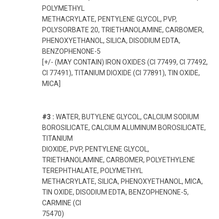
POLYMETHYL
METHACRYLATE, PENTYLENE GLYCOL, PVP,
POLYSORBATE 20, TRIETHANOLAMINE, CARBOMER,
PHENOXYETHANOL, SILICA, DISODIUM EDTA,
BENZOPHENONE-5
[+/- (MAY CONTAIN) IRON OXIDES (CI 77499, CI 77492,
CI 77491), TITANIUM DIOXIDE (CI 77891), TIN OXIDE,
MICA]
#3 :
WATER, BUTYLENE GLYCOL, CALCIUM SODIUM
BOROSILICATE, CALCIUM ALUMINUM BOROSILICATE,
TITANIUM
DIOXIDE, PVP, PENTYLENE GLYCOL,
TRIETHANOLAMINE, CARBOMER, POLYETHYLENE
TEREPHTHALATE, POLYMETHYL
METHACRYLATE, SILICA, PHENOXYETHANOL, MICA,
TIN OXIDE, DISODIUM EDTA, BENZOPHENONE-5,
CARMINE (CI
75470)