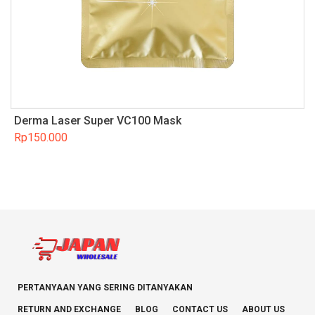
Derma Laser Super VC100 Mask
Rp
150.000
PERTANYAAN YANG SERING DITANYAKAN
RETURN AND EXCHANGE
BLOG
CONTACT US
ABOUT US