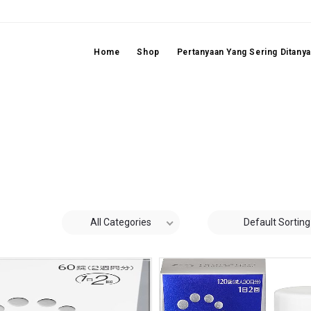
Home
Shop
Pertanyaan Yang Sering Ditany
All Categories
Default Sorting