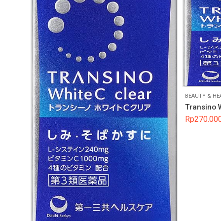
BEAUTY & HE
Transino W
Rp
270.00