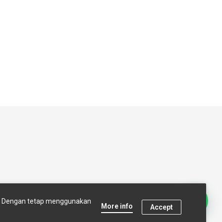
t Us
Terms and conditions
s. Dengan tetap menggunakan
More info
Accept