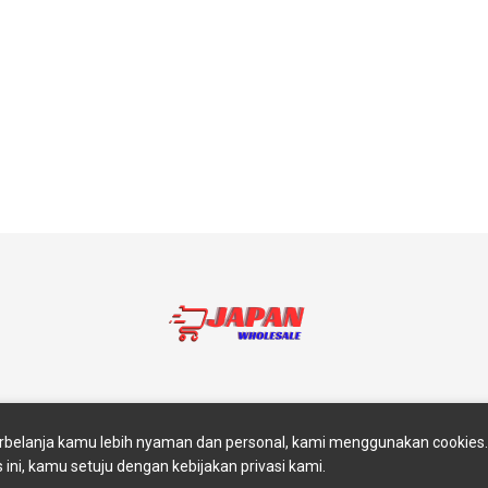
akan
Return And Exchange
Blog
Contact Us
Abou
belanja kamu lebih nyaman dan personal, kami menggunakan cookie
s ini, kamu setuju dengan kebijakan privasi kami.