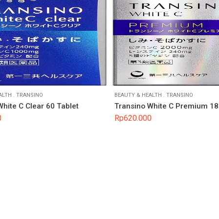
ALTH
.
TRANSINO
BEAUTY & HEALTH
.
TRANSINO
hite C Clear 60 Tablet
Transino White C Premium 180
0
Rp
620.000