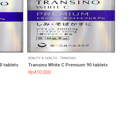
BEAUTY & HEALTH
.
TRANSINO
 tablets
Transino White C Premium 90 tablets
Rp
410.000