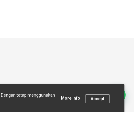
t Us
Terms and conditions
s. Dengan tetap menggunakan
More info
Accept