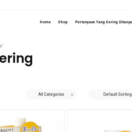
Home
Shop
Pertanyaan Yang Sering Ditany
g”
ering
All Categories
Default Sorting