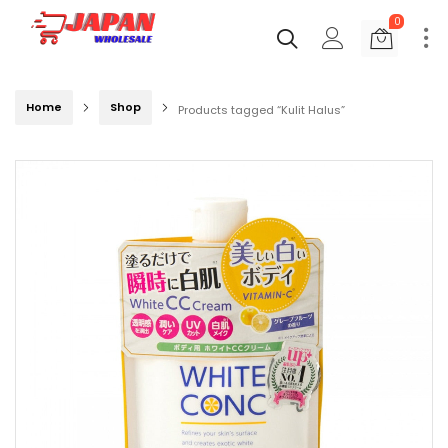
0
Home
Shop
Products tagged “Kulit Halus”