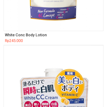
White Conc Body Lotion
Rp
245.000