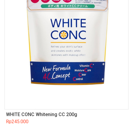
WHITE CONC Whitening CC 200g
Rp
245.000