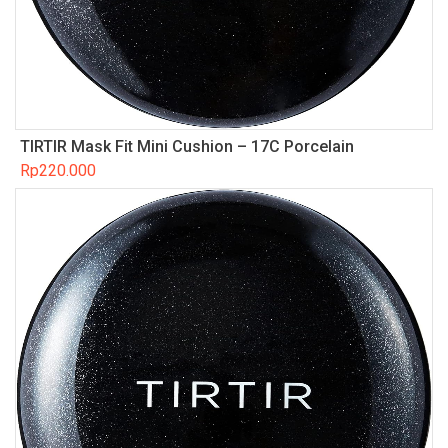
TIRTIR Mask Fit Mini Cushion – 17C Porcelain
Rp
220.000