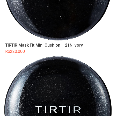
TIRTIR Mask Fit Mini Cushion – 21N Ivory
Rp
220.000