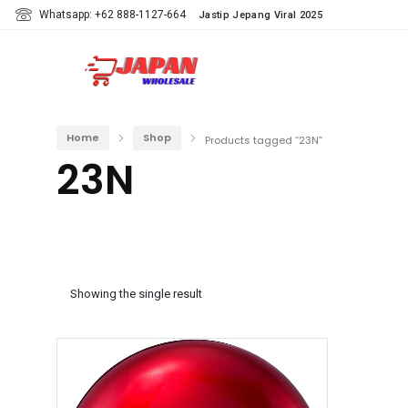
Whatsapp: +62 888-1127-664
Jastip Jepang Viral 2025
Home
Shop
Products tagged “23N”
23N
Showing the single result