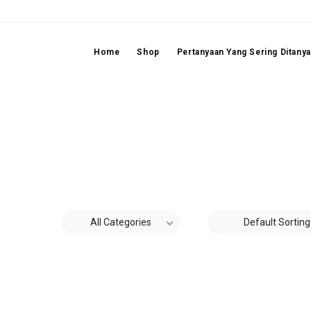
Home
Shop
Pertanyaan Yang Sering Ditany
All Categories
Default Sorting