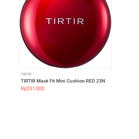
TIRTIR
TIRTIR Mask Fit Mini Cushion RED 23N
Rp
231.000