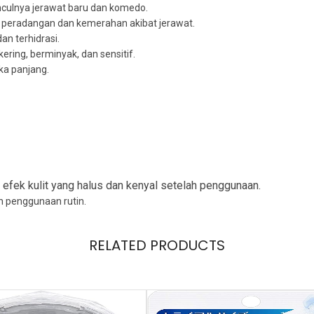
ulnya jerawat baru dan komedo.
peradangan dan kemerahan akibat jerawat.
dan terhidrasi.
ering, berminyak, dan sensitif.
ka panjang.
efek kulit yang halus dan kenyal setelah penggunaan.
 penggunaan rutin.
RELATED PRODUCTS