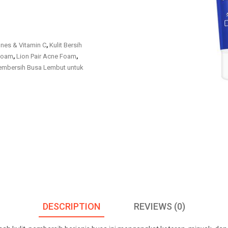
ones & Vitamin C
,
Kulit Bersih
 Foam
,
Lion Pair Acne Foam
,
embersih Busa Lembut untuk
DESCRIPTION
REVIEWS (0)