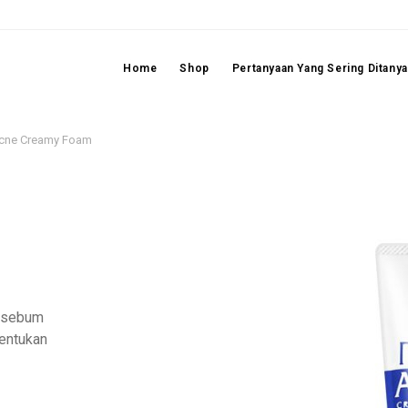
Home
Shop
Pertanyaan Yang Sering Ditany
Acne Creamy Foam
n sebum
bentukan