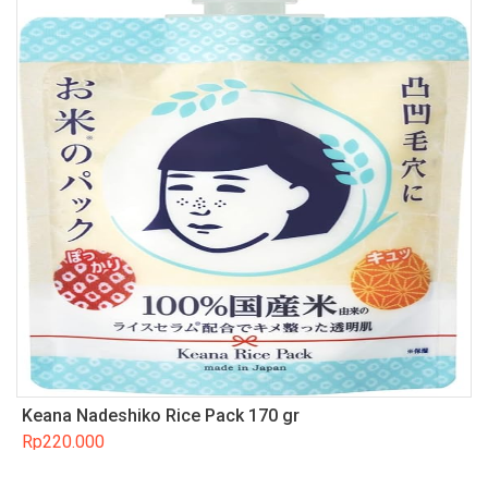
Keana Nadeshiko Rice Pack 170 gr
Rp
220.000