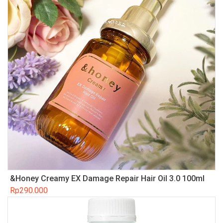
&Honey Creamy EX Damage Repair Hair Oil 3.0 100ml
Rp
290.000