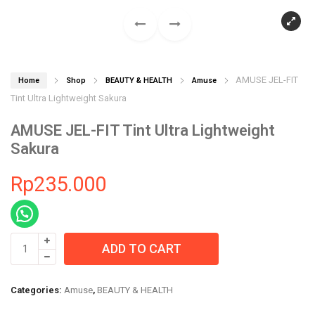
AMUSE JEL-FIT
Home
Shop
BEAUTY & HEALTH
Amuse
Tint Ultra Lightweight Sakura
AMUSE JEL-FIT Tint Ultra Lightweight
Sakura
Rp
235.000
AMUSE
ADD TO CART
JEL-
FIT
Tint
Categories:
Amuse
,
BEAUTY & HEALTH
Ultra