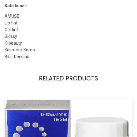
Kata kunci:
AMUSE
Lip tint
Gel tint
Glossy
K-beauty
Kosmetik Korea
Bibir berkilau
RELATED PRODUCTS