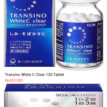
Transino White C Clear 120 Tablet
Rp
420.000