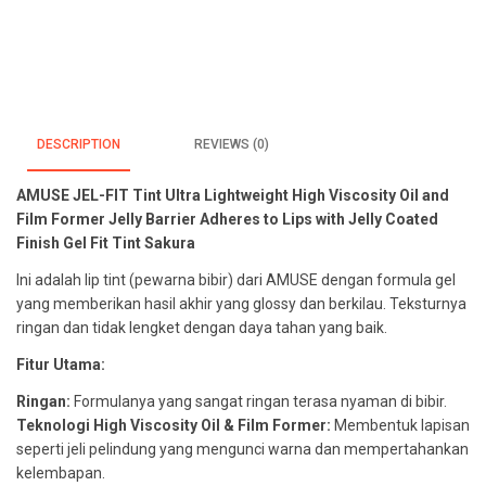
Lightweight
Sakura
quantity
DESCRIPTION
REVIEWS (0)
AMUSE JEL-FIT Tint Ultra Lightweight High Viscosity Oil and
Film Former Jelly Barrier Adheres to Lips with Jelly Coated
Finish Gel Fit Tint Sakura
Ini adalah lip tint (pewarna bibir) dari AMUSE dengan formula gel
yang memberikan hasil akhir yang glossy dan berkilau. Teksturnya
ringan dan tidak lengket dengan daya tahan yang baik.
Fitur Utama:
Ringan:
Formulanya yang sangat ringan terasa nyaman di bibir.
Teknologi High Viscosity Oil & Film Former:
Membentuk lapisan
seperti jeli pelindung yang mengunci warna dan mempertahankan
kelembapan.