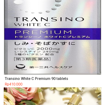
Transino White C Premium 90 tablets
Rp
410.000